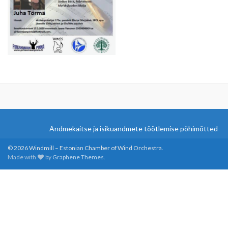
Andmekaitse ja isikuandmete töötlemise põhimõtted
© 2026 Windmill – Estonian Chamber of Wind Orchestra.
Made with
by
Graphene Themes
.