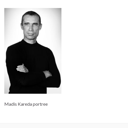
Madis Kareda portree