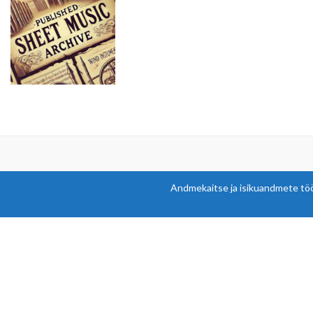
Andmekaitse ja isikuandmete tö